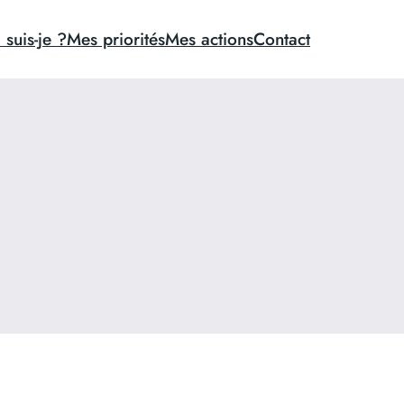
 suis-je ?
Mes priorités
Mes actions
Contact