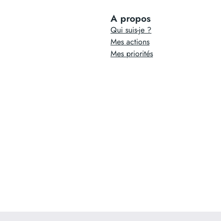
A propos
Qui suis-je ?
Mes actions
Mes priorités