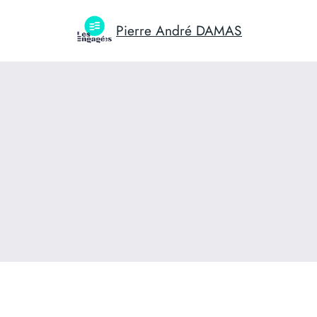
Aller
au
Pierre André DAMAS
contenu